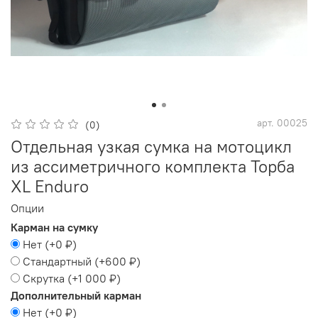
арт.
00025
(0)
Отдельная узкая сумка на мотоцикл
из ассиметричного комплекта Торба
XL Enduro
Опции
Карман на сумку
Нет
(+
0 ₽
)
Стандартный
(+
600 ₽
)
Скрутка
(+
1 000 ₽
)
Дополнительный карман
Нет
(+
0 ₽
)